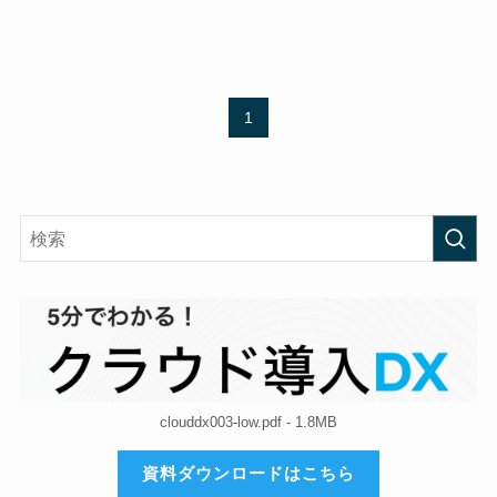
1
clouddx003-low.pdf - 1.8MB
資料ダウンロードはこちら