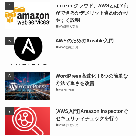
amazonクラウド、AWSとは？何
ができるかデメリット含めわかり
やすく説明
AWS導入支援
AWSのためのAnsible入門
AWS技術知見
WordPress高速化！6つの簡単な
方法で重さを改善
WordPress
[AWS入門] Amazon Inspectorで
セキュリティチェックを行う
AWS技術知見