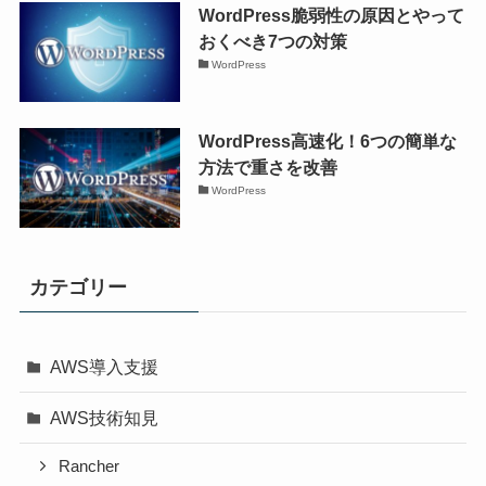
WordPress脆弱性の原因とやって
おくべき7つの対策
WordPress
WordPress高速化！6つの簡単な
方法で重さを改善
WordPress
カテゴリー
AWS導入支援
AWS技術知見
Rancher