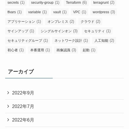
(1)
(1)
(6)
(2)
secrets
security-group
Terraform
terragrunt
(1)
(1)
(1)
(1)
(3)
tfvars
variable
vault
VPC
wordpress
(1)
(2)
(2)
アプリケーション
オンプレミス
クラウド
(1)
(3)
(1)
サインアップ
シングルサインオン
セキュリティ
(1)
(1)
(2)
セキュリティグループ
ネットワーク設計
人工知能
(1)
(1)
(3)
(1)
初心者
本番運用
画像認識
起動
アーカイブ
2022年9月
2022年7月
2022年6月