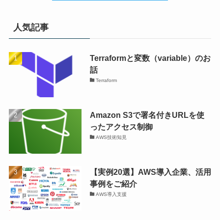
人気記事
Terraformと変数（variable）のお
話
Terraform
Amazon S3で署名付きURLを使
ったアクセス制御
AWS技術知見
【実例20選】AWS導入企業、活用
事例をご紹介
AWS導入支援