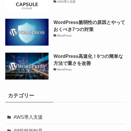
AWS導入支援
WordPress脆弱性の原因とやって
おくべき7つの対策
WordPress
WordPress高速化！6つの簡単な
方法で重さを改善
WordPress
カテゴリー
AWS導入支援
AWS技術知見