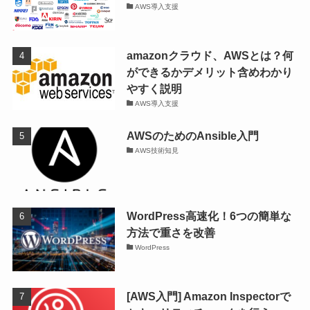
AWS導入支援
amazonクラウド、AWSとは？何
ができるかデメリット含めわかり
やすく説明
AWS導入支援
AWSのためのAnsible入門
AWS技術知見
WordPress高速化！6つの簡単な
方法で重さを改善
WordPress
[AWS入門] Amazon Inspectorで