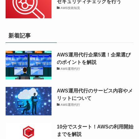
セキュリティチェックを行う
AWS技術知見
新着記事
AWS運用代行企業5選！企業選び
のポイントを解説
AWS運用代行
AWS運用代行のサービス内容やメ
リットについて
AWS運用代行
10分でスタート！AWSの利用開始
までを解説