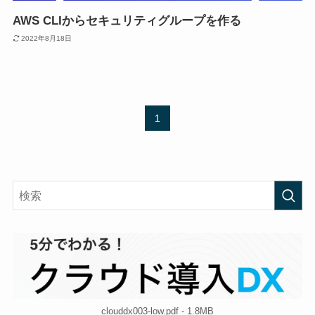
AWS CLIからセキュリティグループを作る
2022年8月18日
1
clouddx003-low.pdf - 1.8MB