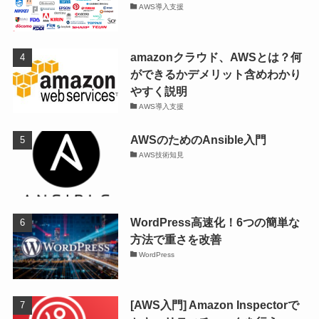
AWS導入支援
amazonクラウド、AWSとは？何
ができるかデメリット含めわかり
やすく説明
AWS導入支援
AWSのためのAnsible入門
AWS技術知見
WordPress高速化！6つの簡単な
方法で重さを改善
WordPress
[AWS入門] Amazon Inspectorで