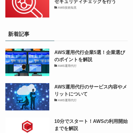
セキュリティチェックを行う
AWS技術知見
新着記事
AWS運用代行企業5選！企業選び
のポイントを解説
AWS運用代行
AWS運用代行のサービス内容やメ
リットについて
AWS運用代行
10分でスタート！AWSの利用開始
までを解説