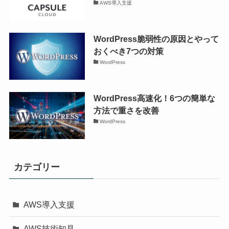
AWS導入支援
WordPress脆弱性の原因とやって
おくべき7つの対策
WordPress
WordPress高速化！6つの簡単な
方法で重さを改善
WordPress
カテゴリー
AWS導入支援
AWS技術知見