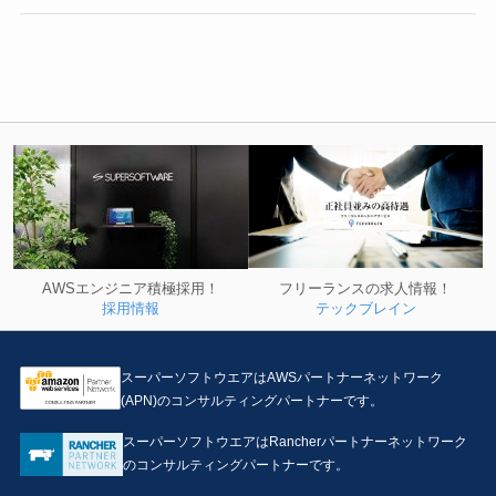
フリーランスの求人情報！
AWSエンジニア積極採用！
テックブレイン
採用情報
スーパーソフトウエアはAWSパートナーネットワーク
(APN)のコンサルティングパートナーです。
スーパーソフトウエアはRancherパートナーネットワーク
のコンサルティングパートナーです。