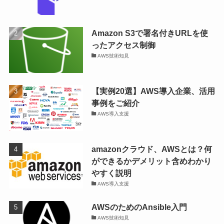
Amazon S3で署名付きURLを使
ったアクセス制御
AWS技術知見
【実例20選】AWS導入企業、活用
事例をご紹介
AWS導入支援
amazonクラウド、AWSとは？何
ができるかデメリット含めわかり
やすく説明
AWS導入支援
AWSのためのAnsible入門
AWS技術知見