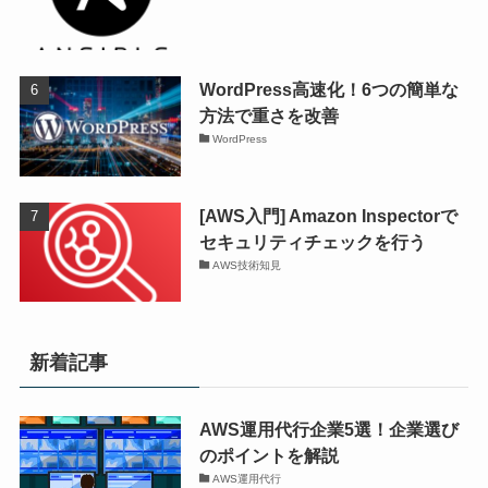
WordPress高速化！6つの簡単な
方法で重さを改善
WordPress
[AWS入門] Amazon Inspectorで
セキュリティチェックを行う
AWS技術知見
新着記事
AWS運用代行企業5選！企業選び
のポイントを解説
AWS運用代行