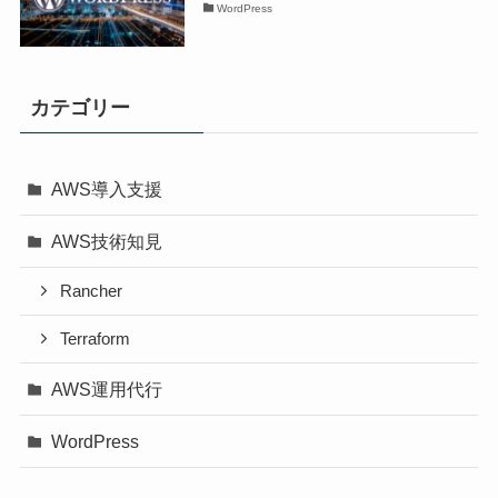
WordPress
カテゴリー
AWS導入支援
AWS技術知見
Rancher
Terraform
AWS運用代行
WordPress