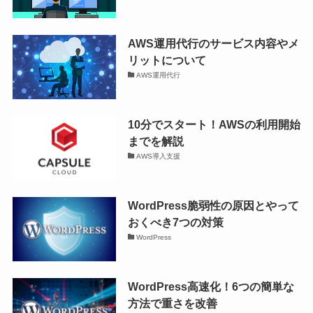
AWS運用代行のサービス内容やメ
リットについて
AWS運用代行
10分でスタート！AWSの利用開始
までを解説
AWS導入支援
WordPress脆弱性の原因とやって
おくべき7つの対策
WordPress
WordPress高速化！6つの簡単な
方法で重さを改善