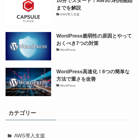
10分でスタート！AWSの利用開始
までを解説
AWS導入支援
WordPress脆弱性の原因とやって
おくべき7つの対策
WordPress
WordPress高速化！6つの簡単な
方法で重さを改善
WordPress
カテゴリー
AWS導入支援