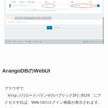
ArangoDBのWebUI
ブラウザで
にア
http://[ロードバランサのパブリックIP]:8529
クセスすれば、Web UIのログイン画面が表示されます。