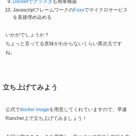
Dockerでクラスタ
も簡単構築
Javascriptフレームワークの
Foxx
でマイクロサービス
を直接埋め込める
いかがでしょうか？
ちょっと言ってる意味がわからないくらい異次元です
ね。
立ち上げてみよう
公式で
docker image
を用意してくれていますので、早速
Rancher上で立ち上げてみましょう！