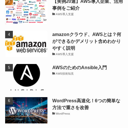
【実例20選】AWS導入企業、活用
事例をご紹介
AWS導入支援
amazonクラウド、AWSとは？何
ができるかデメリット含めわかり
やすく説明
AWS導入支援
AWSのためのAnsible入門
AWS技術知見
WordPress高速化！6つの簡単な
方法で重さを改善
WordPress