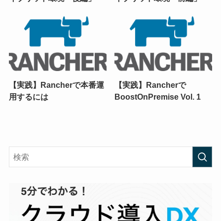
【実践】Rancherで本番運
【実践】Rancherで
用するには
BoostOnPremise Vol. 1