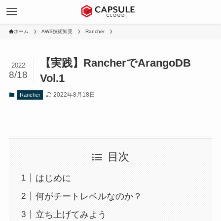
ホーム
AWS技術知見
Rancher
【実践】RancherでArangoDB
2022
8/18
Vol.1
2022年8月18日
Rancher
目次
はじめに
何がチートレベルなのか？
立ち上げてみよう