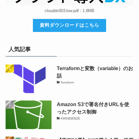
clouddx003-low.pdf - 1.8MB
資料ダウンロードはこちら
人気記事
Terraformと変数（variable）のお
話
Terraform
Amazon S3で署名付きURLを使
ったアクセス制御
AWS技術知見