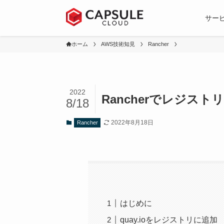
サー
ホーム
AWS技術知見
Rancher
2022
Rancherでレジス
8/18
2022年8月18日
Rancher
はじめに
quay.ioをレジストリに追加