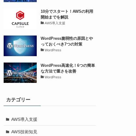
10分でスタート！AWSの利用
開始までを解説
AWS導入支援
WordPress脆弱性の原因とや
っておくべき7つの対策
WordPress
WordPress高速化！6つの簡単
な方法で重さを改善
WordPress
カテゴリー
AWS導入支援
AWS技術知見