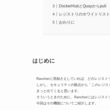
DockerHubとQuayからpull
レジストリのホワイトリスト
おわりに
はじめに
Rancherに登録さえしていれば、どのレジス
しかし、セキュリティの観点から「このレジスト
きっと出てくると思います。
そういうときのために、Rancherにはレジス
今回はその機能についてご紹介します。