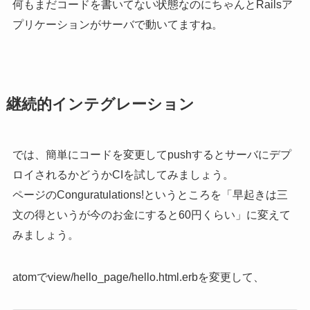
何もまだコードを書いてない状態なのにちゃんとRailsア
プリケーションがサーバで動いてますね。
継続的インテグレーション
では、簡単にコードを変更してpushするとサーバにデプ
ロイされるかどうかCIを試してみましょう。
ページのConguratulations!というところを「早起きは三
文の得というが今のお金にすると60円くらい」に変えて
みましょう。
atomでview/hello_page/hello.html.erbを変更して、