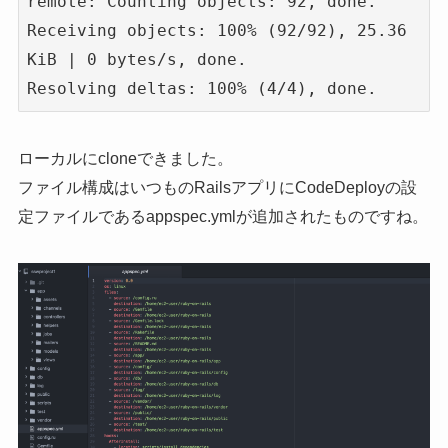
remote: Counting objects: 92, done.

Receiving objects: 100% (92/92), 25.36 
KiB | 0 bytes/s, done.

Resolving deltas: 100% (4/4), done.
ローカルにcloneできました。
ファイル構成はいつものRailsアプリにCodeDeployの設
定ファイルであるappspec.ymlが追加されたものですね。