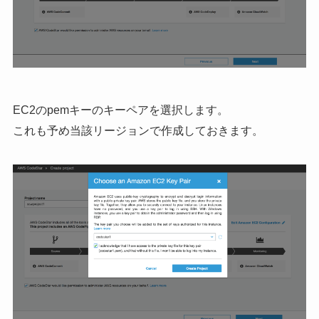
EC2のpemキーのキーペアを選択します。
これも予め当該リージョンで作成しておきます。