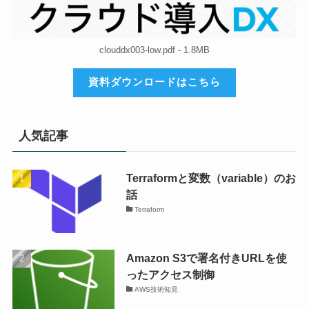
clouddx003-low.pdf - 1.8MB
資料ダウンロードはこちら
人気記事
Terraformと変数（variable）のお
話
Terraform
Amazon S3で署名付きURLを使
ったアクセス制御
AWS技術知見