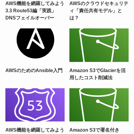
AWS機能を網羅してみよう
AWSのクラウドセキュリテ
3.3 Route53編「実践」
ィ「責任共有モデル」と
DNSフェイルオーバー
は？
AWSのためのAnsible入門
Amazon S3でGlacierを活
用したコスト削減法
AWS機能を網羅してみよう
Amazon S3で署名付き