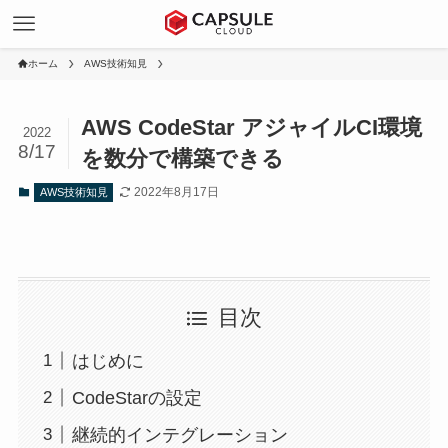
ホーム
AWS技術知見
AWS CodeStar アジャイルCI環境
2022
8/17
を数分で構築できる
2022年8月17日
AWS技術知見
目次
はじめに
CodeStarの設定
継続的インテグレーション