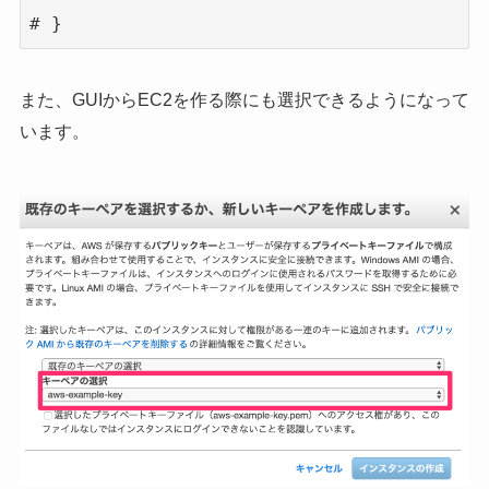
# }
また、GUIからEC2を作る際にも選択できるようになって
います。