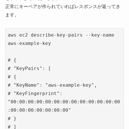
正常にキーペアが作られていればレスポンスが返ってき
ます。
aws ec2 describe-key-pairs --key-name 
aws-example-key

# {

# "KeyPairs": [

# {

# "KeyName": "aws-example-key",

# "KeyFingerprint": 
"00:00:00:00:00:00:00:00:00:00:00:00:00
:00:00:00:00:00:00:00"

# }

# ]
