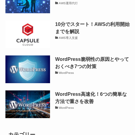
AWS運用代行
10分でスタート！AWSの利用開始
までを解説
AWS導入支援
WordPress脆弱性の原因とやって
おくべき7つの対策
WordPress
WordPress高速化！6つの簡単な
方法で重さを改善
WordPress
カテゴリー