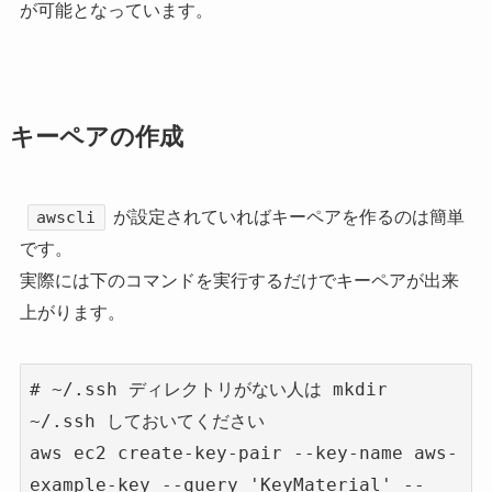
が可能となっています。
キーペアの作成
が設定されていればキーペアを作るのは簡単
awscli
です。
実際には下のコマンドを実行するだけでキーペアが出来
上がります。
# ~/.ssh ディレクトリがない人は mkdir 
~/.ssh しておいてください

aws ec2 create-key-pair --key-name aws-
example-key --query 'KeyMaterial' --