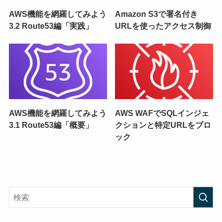
AWS機能を網羅してみよう
Amazon S3で署名付き
3.2 Route53編「実践」
URLを使ったアクセス制御
AWS機能を網羅してみよう
AWS WAFでSQLインジェ
3.1 Route53編「概要」
クションと特定URLをブロ
ック