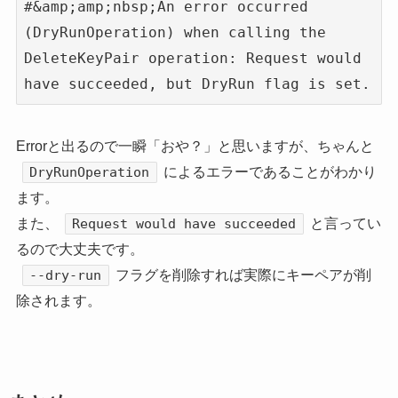
#&amp;amp;nbsp;An error occurred 
(DryRunOperation) when calling the 
DeleteKeyPair operation: Request would 
have succeeded, but DryRun flag is set.
Errorと出るので一瞬「おや？」と思いますが、ちゃんと
によるエラーであることがわかり
DryRunOperation
ます。
また、
と言ってい
Request would have succeeded
るので大丈夫です。
フラグを削除すれば実際にキーペアが削
--dry-run
除されます。