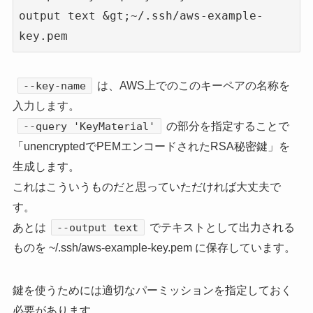
output text &gt;~/.ssh/aws-example-
key.pem
は、AWS上でのこのキーペアの名称を
--key-name
入力します。
の部分を指定することで
--query 'KeyMaterial'
「unencryptedでPEMエンコードされたRSA秘密鍵」を
生成します。
これはこういうものだと思っていただければ大丈夫で
す。
あとは
でテキストとして出力される
--output text
ものを ~/.ssh/aws-example-key.pem に保存しています。
鍵を使うためには適切なパーミッションを指定しておく
必要があります。