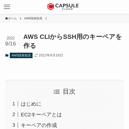
ホーム
AWS技術知見
AWS CLIからSSH用のキーペアを
2022
9/16
作る
2022年9月16日
AWS技術知見
目次
はじめに
EC2キーペアとは
キーペアの作成