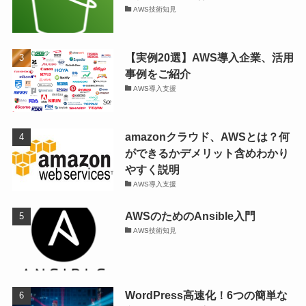
AWS技術知見
【実例20選】AWS導入企業、活用
事例をご紹介
AWS導入支援
amazonクラウド、AWSとは？何
ができるかデメリット含めわかり
やすく説明
AWS導入支援
AWSのためのAnsible入門
AWS技術知見
WordPress高速化！6つの簡単な