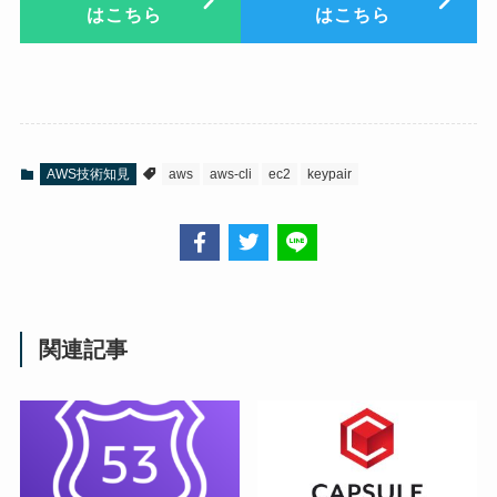
はこちら
はこちら
AWS技術知見
aws
aws-cli
ec2
keypair
関連記事